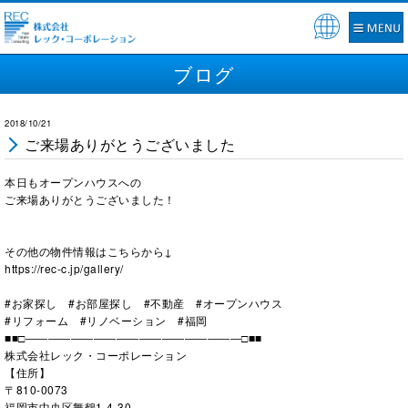
Pow
ered
ブログ
by
2018/10/21
ご来場ありがとうございました
本日もオープンハウスへの
ご来場ありがとうございました！
その他の物件情報はこちらから↓
https://rec-c.jp/gallery/
#お家探し #お部屋探し #不動産 #オープンハウス
#リフォーム #リノベーション #福岡
■■□―――――――――――――――――――□■■
株式会社レック・コーポレーション
【住所】
〒810-0073
福岡市中央区舞鶴1-4-30