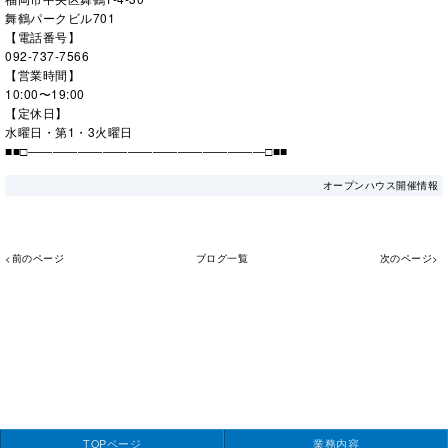
舞鶴パークビル701
【電話番号】
092-737-7566
【営業時間】
10:00〜19:00
【定休日】
水曜日・第1・3火曜日
■■□―――――――――――――――――――□■■
オープンハウス開催情報
<前のページ
ブログ一覧
次のページ>
TOPページ
業務内容