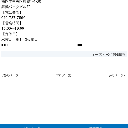
福岡市中央区舞鶴1-4-30
舞鶴パークビル701
【電話番号】
092-737-7566
【営業時間】
10:00〜19:00
【定休日】
水曜日・第1・3火曜日
■■□―――――――――――――――――――□■■
オープンハウス開催情報
<前のページ
ブログ一覧
次のページ>