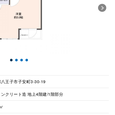
八王子市子安町3-30-19
ンクリート造 地上4階建/1階部分
2㎡