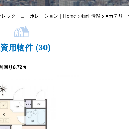
レック・コーポレーション｜Home
>
物件情報
> ■カテリー
資用物件 (30)
回り8.72％