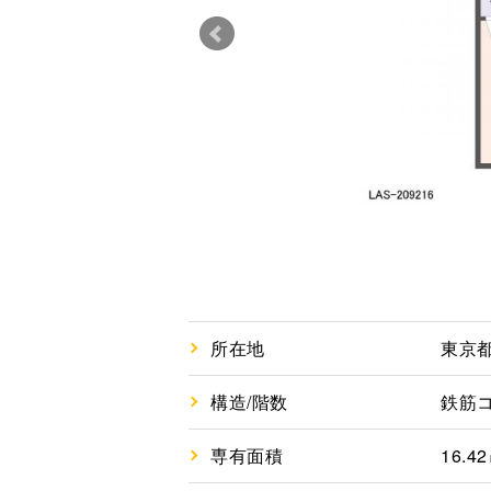
所在地
東京都
構造/階数
鉄筋コ
専有面積
16.4