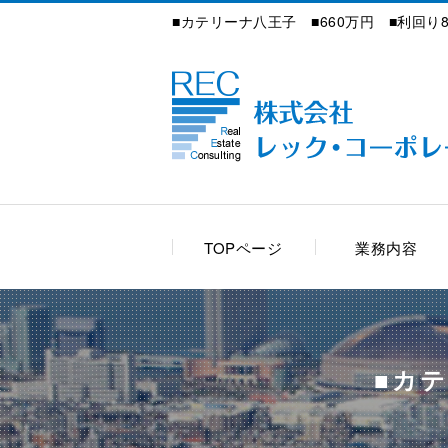
■カテリーナ八王子 ■660万円 ■利回り8
TOPページ
業務内容
■カテ