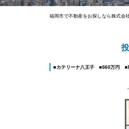
福岡市で不動産をお探しなら株式会社
投
■カテリーナ八王子 ■660万円 ■利