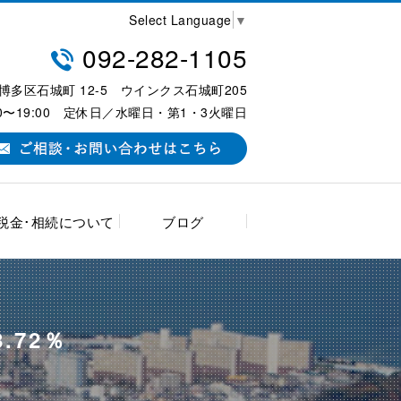
Select Language
▼
092-282-1105
岡市博多区石城町 12-5 ウインクス石城町205
0〜19:00 定休日／水曜日・第1・3火曜日
税金･相続について
ブログ
.72％