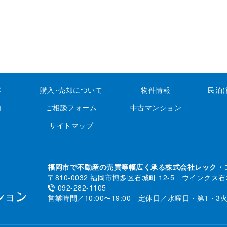
容
購入･売却について
物件情報
民泊
内
ご相談フォーム
中古マンション
サイトマップ
福岡市で不動産の売買等幅広く承る株式会社レック・
〒810-0032 福岡市博多区石城町 12-5 ウインクス石
092-282-1105
営業時間／10:00〜19:00 定休日／水曜日・第1・3