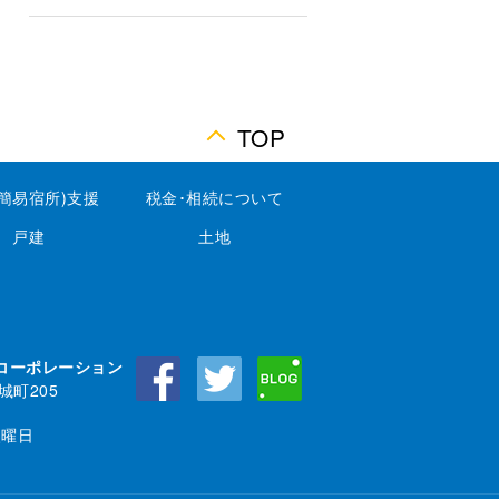
TOP
(簡易宿所)支援
税金･相続について
戸建
土地
コーポレーション
城町205
火曜日